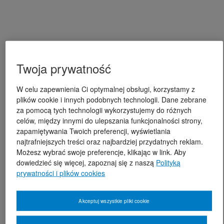
Twoja prywatność
W celu zapewnienia Ci optymalnej obsługi, korzystamy z
plików cookie i innych podobnych technologii. Dane zebrane
za pomocą tych technologii wykorzystujemy do różnych
celów, między innymi do ulepszania funkcjonalności strony,
zapamiętywania Twoich preferencji, wyświetlania
najtrafniejszych treści oraz najbardziej przydatnych reklam.
Możesz wybrać swoje preferencje, klikając w link. Aby
dowiedzieć się więcej, zapoznaj się z naszą
Polityką
prywatności i plików cookies
Akceptuj wszystkie pliki cookie