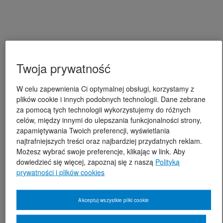
Twoja prywatność
W celu zapewnienia Ci optymalnej obsługi, korzystamy z
plików cookie i innych podobnych technologii. Dane zebrane
za pomocą tych technologii wykorzystujemy do różnych
celów, między innymi do ulepszania funkcjonalności strony,
zapamiętywania Twoich preferencji, wyświetlania
najtrafniejszych treści oraz najbardziej przydatnych reklam.
Możesz wybrać swoje preferencje, klikając w link. Aby
dowiedzieć się więcej, zapoznaj się z naszą
Polityką
prywatności i plików cookies
Akceptuj wszystkie pliki cookie