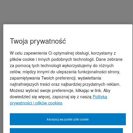
Twoja prywatność
W celu zapewnienia Ci optymalnej obsługi, korzystamy z
plików cookie i innych podobnych technologii. Dane zebrane
za pomocą tych technologii wykorzystujemy do różnych
celów, między innymi do ulepszania funkcjonalności strony,
zapamiętywania Twoich preferencji, wyświetlania
najtrafniejszych treści oraz najbardziej przydatnych reklam.
Możesz wybrać swoje preferencje, klikając w link. Aby
dowiedzieć się więcej, zapoznaj się z naszą
Polityką
prywatności i plików cookies
Akceptuj wszystkie pliki cookie