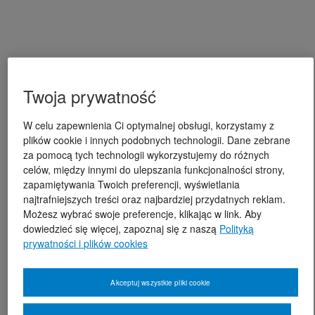
Twoja prywatność
W celu zapewnienia Ci optymalnej obsługi, korzystamy z
plików cookie i innych podobnych technologii. Dane zebrane
za pomocą tych technologii wykorzystujemy do różnych
celów, między innymi do ulepszania funkcjonalności strony,
zapamiętywania Twoich preferencji, wyświetlania
najtrafniejszych treści oraz najbardziej przydatnych reklam.
Możesz wybrać swoje preferencje, klikając w link. Aby
dowiedzieć się więcej, zapoznaj się z naszą
Polityką
prywatności i plików cookies
Akceptuj wszystkie pliki cookie