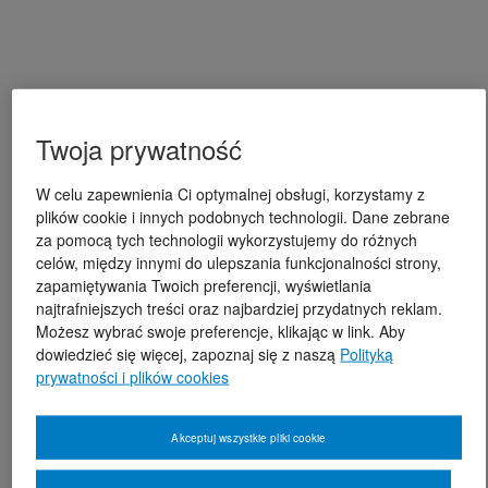
Twoja prywatność
W celu zapewnienia Ci optymalnej obsługi, korzystamy z
plików cookie i innych podobnych technologii. Dane zebrane
za pomocą tych technologii wykorzystujemy do różnych
celów, między innymi do ulepszania funkcjonalności strony,
zapamiętywania Twoich preferencji, wyświetlania
najtrafniejszych treści oraz najbardziej przydatnych reklam.
Możesz wybrać swoje preferencje, klikając w link. Aby
dowiedzieć się więcej, zapoznaj się z naszą
Polityką
prywatności i plików cookies
Akceptuj wszystkie pliki cookie