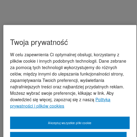
Twoja prywatność
W celu zapewnienia Ci optymalnej obsługi, korzystamy z
plików cookie i innych podobnych technologii. Dane zebrane
za pomocą tych technologii wykorzystujemy do różnych
celów, między innymi do ulepszania funkcjonalności strony,
zapamiętywania Twoich preferencji, wyświetlania
najtrafniejszych treści oraz najbardziej przydatnych reklam.
Możesz wybrać swoje preferencje, klikając w link. Aby
dowiedzieć się więcej, zapoznaj się z naszą
Polityką
prywatności i plików cookies
Akceptuj wszystkie pliki cookie