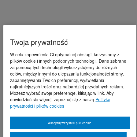
Twoja prywatność
W celu zapewnienia Ci optymalnej obsługi, korzystamy z
plików cookie i innych podobnych technologii. Dane zebrane
za pomocą tych technologii wykorzystujemy do różnych
celów, między innymi do ulepszania funkcjonalności strony,
zapamiętywania Twoich preferencji, wyświetlania
najtrafniejszych treści oraz najbardziej przydatnych reklam.
Możesz wybrać swoje preferencje, klikając w link. Aby
dowiedzieć się więcej, zapoznaj się z naszą
Polityką
prywatności i plików cookies
Akceptuj wszystkie pliki cookie