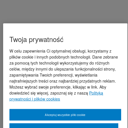
Twoja prywatność
W celu zapewnienia Ci optymalnej obsługi, korzystamy z
plików cookie i innych podobnych technologii. Dane zebrane
za pomocą tych technologii wykorzystujemy do różnych
celów, między innymi do ulepszania funkcjonalności strony,
zapamiętywania Twoich preferencji, wyświetlania
najtrafniejszych treści oraz najbardziej przydatnych reklam.
Możesz wybrać swoje preferencje, klikając w link. Aby
dowiedzieć się więcej, zapoznaj się z naszą
Polityką
prywatności i plików cookies
Akceptuj wszystkie pliki cookie