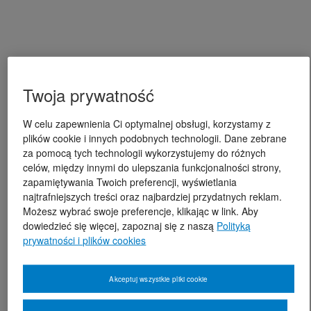
Twoja prywatność
W celu zapewnienia Ci optymalnej obsługi, korzystamy z
plików cookie i innych podobnych technologii. Dane zebrane
za pomocą tych technologii wykorzystujemy do różnych
celów, między innymi do ulepszania funkcjonalności strony,
zapamiętywania Twoich preferencji, wyświetlania
najtrafniejszych treści oraz najbardziej przydatnych reklam.
Możesz wybrać swoje preferencje, klikając w link. Aby
dowiedzieć się więcej, zapoznaj się z naszą
Polityką
prywatności i plików cookies
Akceptuj wszystkie pliki cookie