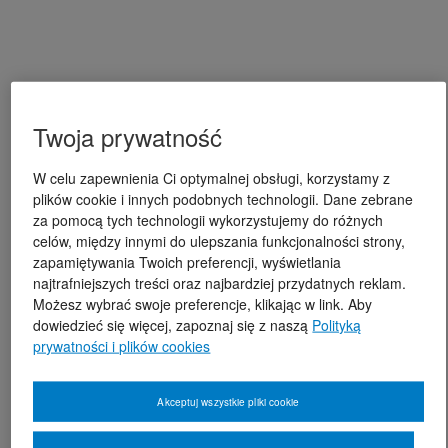
Twoja prywatność
W celu zapewnienia Ci optymalnej obsługi, korzystamy z
plików cookie i innych podobnych technologii. Dane zebrane
za pomocą tych technologii wykorzystujemy do różnych
celów, między innymi do ulepszania funkcjonalności strony,
zapamiętywania Twoich preferencji, wyświetlania
najtrafniejszych treści oraz najbardziej przydatnych reklam.
Możesz wybrać swoje preferencje, klikając w link. Aby
dowiedzieć się więcej, zapoznaj się z naszą
Polityką
prywatności i plików cookies
Akceptuj wszystkie pliki cookie