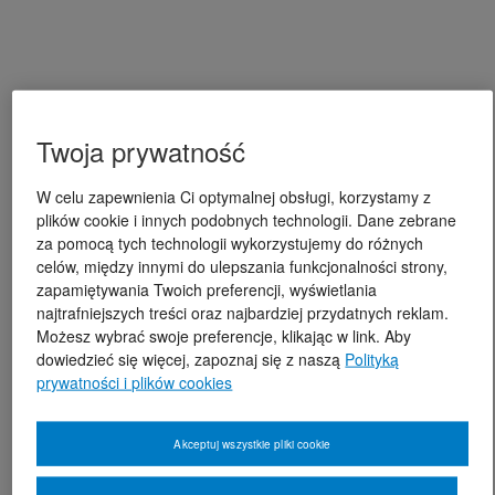
Twoja prywatność
W celu zapewnienia Ci optymalnej obsługi, korzystamy z
plików cookie i innych podobnych technologii. Dane zebrane
za pomocą tych technologii wykorzystujemy do różnych
celów, między innymi do ulepszania funkcjonalności strony,
zapamiętywania Twoich preferencji, wyświetlania
najtrafniejszych treści oraz najbardziej przydatnych reklam.
Możesz wybrać swoje preferencje, klikając w link. Aby
dowiedzieć się więcej, zapoznaj się z naszą
Polityką
prywatności i plików cookies
Akceptuj wszystkie pliki cookie