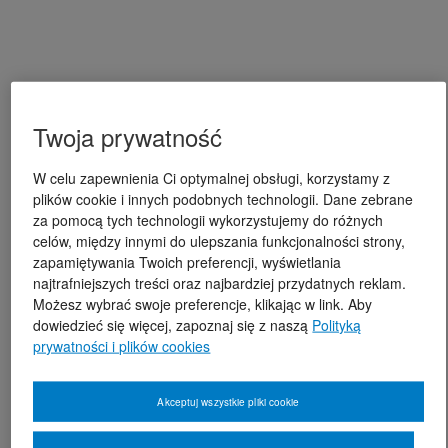
Twoja prywatność
W celu zapewnienia Ci optymalnej obsługi, korzystamy z
plików cookie i innych podobnych technologii. Dane zebrane
za pomocą tych technologii wykorzystujemy do różnych
celów, między innymi do ulepszania funkcjonalności strony,
zapamiętywania Twoich preferencji, wyświetlania
najtrafniejszych treści oraz najbardziej przydatnych reklam.
Możesz wybrać swoje preferencje, klikając w link. Aby
dowiedzieć się więcej, zapoznaj się z naszą
Polityką
prywatności i plików cookies
Akceptuj wszystkie pliki cookie