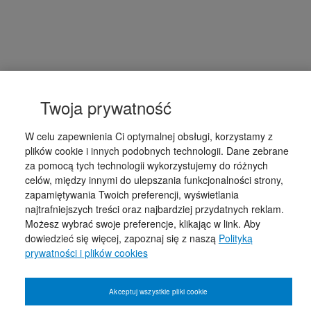
Twoja prywatność
W celu zapewnienia Ci optymalnej obsługi, korzystamy z
plików cookie i innych podobnych technologii. Dane zebrane
za pomocą tych technologii wykorzystujemy do różnych
celów, między innymi do ulepszania funkcjonalności strony,
zapamiętywania Twoich preferencji, wyświetlania
najtrafniejszych treści oraz najbardziej przydatnych reklam.
Możesz wybrać swoje preferencje, klikając w link. Aby
dowiedzieć się więcej, zapoznaj się z naszą
Polityką
prywatności i plików cookies
Akceptuj wszystkie pliki cookie