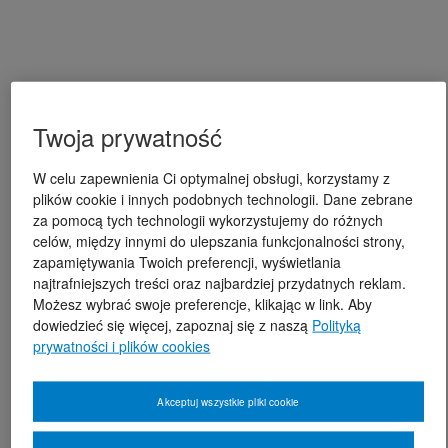
Twoja prywatność
W celu zapewnienia Ci optymalnej obsługi, korzystamy z
plików cookie i innych podobnych technologii. Dane zebrane
za pomocą tych technologii wykorzystujemy do różnych
celów, między innymi do ulepszania funkcjonalności strony,
zapamiętywania Twoich preferencji, wyświetlania
najtrafniejszych treści oraz najbardziej przydatnych reklam.
Możesz wybrać swoje preferencje, klikając w link. Aby
dowiedzieć się więcej, zapoznaj się z naszą
Polityką
prywatności i plików cookies
Akceptuj wszystkie pliki cookie