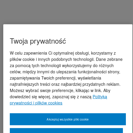
Twoja prywatność
W celu zapewnienia Ci optymalnej obsługi, korzystamy z
plików cookie i innych podobnych technologii. Dane zebrane
za pomocą tych technologii wykorzystujemy do różnych
celów, między innymi do ulepszania funkcjonalności strony,
zapamiętywania Twoich preferencji, wyświetlania
najtrafniejszych treści oraz najbardziej przydatnych reklam.
Możesz wybrać swoje preferencje, klikając w link. Aby
dowiedzieć się więcej, zapoznaj się z naszą
Polityką
prywatności i plików cookies
Akceptuj wszystkie pliki cookie