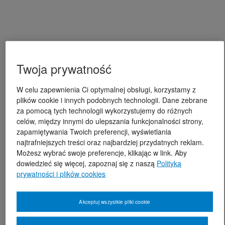
Twoja prywatność
W celu zapewnienia Ci optymalnej obsługi, korzystamy z
plików cookie i innych podobnych technologii. Dane zebrane
za pomocą tych technologii wykorzystujemy do różnych
celów, między innymi do ulepszania funkcjonalności strony,
zapamiętywania Twoich preferencji, wyświetlania
najtrafniejszych treści oraz najbardziej przydatnych reklam.
Możesz wybrać swoje preferencje, klikając w link. Aby
dowiedzieć się więcej, zapoznaj się z naszą
Polityką
prywatności i plików cookies
Akceptuj wszystkie pliki cookie