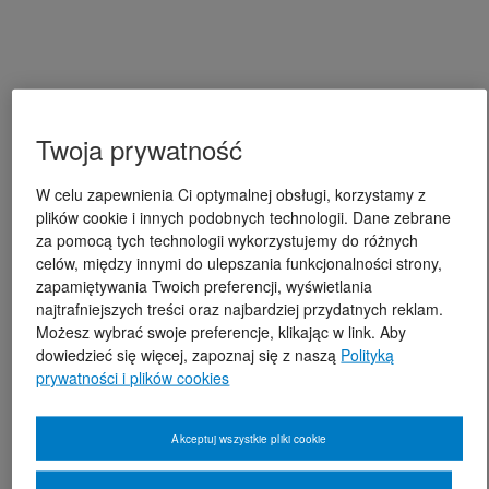
Twoja prywatność
W celu zapewnienia Ci optymalnej obsługi, korzystamy z
plików cookie i innych podobnych technologii. Dane zebrane
za pomocą tych technologii wykorzystujemy do różnych
celów, między innymi do ulepszania funkcjonalności strony,
zapamiętywania Twoich preferencji, wyświetlania
najtrafniejszych treści oraz najbardziej przydatnych reklam.
Możesz wybrać swoje preferencje, klikając w link. Aby
dowiedzieć się więcej, zapoznaj się z naszą
Polityką
prywatności i plików cookies
Akceptuj wszystkie pliki cookie