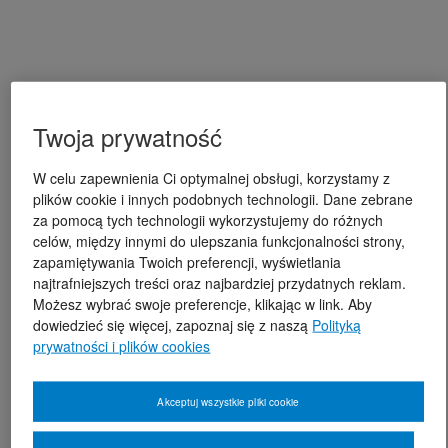
Twoja prywatność
W celu zapewnienia Ci optymalnej obsługi, korzystamy z
plików cookie i innych podobnych technologii. Dane zebrane
za pomocą tych technologii wykorzystujemy do różnych
celów, między innymi do ulepszania funkcjonalności strony,
zapamiętywania Twoich preferencji, wyświetlania
najtrafniejszych treści oraz najbardziej przydatnych reklam.
Możesz wybrać swoje preferencje, klikając w link. Aby
dowiedzieć się więcej, zapoznaj się z naszą
Polityką
prywatności i plików cookies
Akceptuj wszystkie pliki cookie