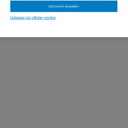
Odrzucenie wszystkich
Ustawienia plików cookie