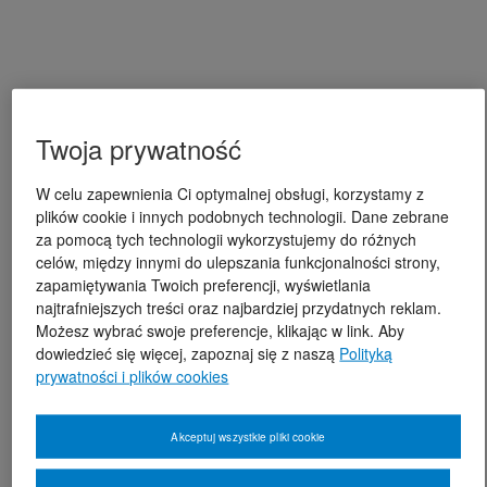
Twoja prywatność
W celu zapewnienia Ci optymalnej obsługi, korzystamy z
plików cookie i innych podobnych technologii. Dane zebrane
za pomocą tych technologii wykorzystujemy do różnych
celów, między innymi do ulepszania funkcjonalności strony,
zapamiętywania Twoich preferencji, wyświetlania
najtrafniejszych treści oraz najbardziej przydatnych reklam.
Możesz wybrać swoje preferencje, klikając w link. Aby
dowiedzieć się więcej, zapoznaj się z naszą
Polityką
prywatności i plików cookies
Akceptuj wszystkie pliki cookie