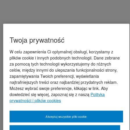
Twoja prywatność
W celu zapewnienia Ci optymalnej obsługi, korzystamy z
plików cookie i innych podobnych technologii. Dane zebrane
za pomocą tych technologii wykorzystujemy do różnych
celów, między innymi do ulepszania funkcjonalności strony,
zapamiętywania Twoich preferencji, wyświetlania
najtrafniejszych treści oraz najbardziej przydatnych reklam.
Możesz wybrać swoje preferencje, klikając w link. Aby
dowiedzieć się więcej, zapoznaj się z naszą
Polityką
prywatności i plików cookies
Akceptuj wszystkie pliki cookie