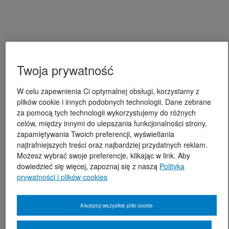
Twoja prywatność
W celu zapewnienia Ci optymalnej obsługi, korzystamy z
plików cookie i innych podobnych technologii. Dane zebrane
za pomocą tych technologii wykorzystujemy do różnych
celów, między innymi do ulepszania funkcjonalności strony,
zapamiętywania Twoich preferencji, wyświetlania
najtrafniejszych treści oraz najbardziej przydatnych reklam.
Możesz wybrać swoje preferencje, klikając w link. Aby
dowiedzieć się więcej, zapoznaj się z naszą
Polityką
prywatności i plików cookies
Akceptuj wszystkie pliki cookie