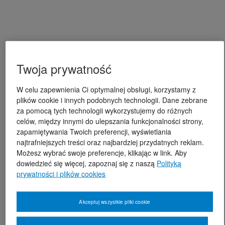
Twoja prywatność
W celu zapewnienia Ci optymalnej obsługi, korzystamy z
plików cookie i innych podobnych technologii. Dane zebrane
za pomocą tych technologii wykorzystujemy do różnych
celów, między innymi do ulepszania funkcjonalności strony,
zapamiętywania Twoich preferencji, wyświetlania
najtrafniejszych treści oraz najbardziej przydatnych reklam.
Możesz wybrać swoje preferencje, klikając w link. Aby
dowiedzieć się więcej, zapoznaj się z naszą
Polityką
prywatności i plików cookies
Akceptuj wszystkie pliki cookie