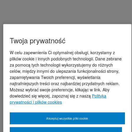
Twoja prywatność
W celu zapewnienia Ci optymalnej obsługi, korzystamy z
plików cookie i innych podobnych technologii. Dane zebrane
za pomocą tych technologii wykorzystujemy do różnych
celów, między innymi do ulepszania funkcjonalności strony,
zapamiętywania Twoich preferencji, wyświetlania
najtrafniejszych treści oraz najbardziej przydatnych reklam.
Możesz wybrać swoje preferencje, klikając w link. Aby
dowiedzieć się więcej, zapoznaj się z naszą
Polityką
prywatności i plików cookies
Akceptuj wszystkie pliki cookie