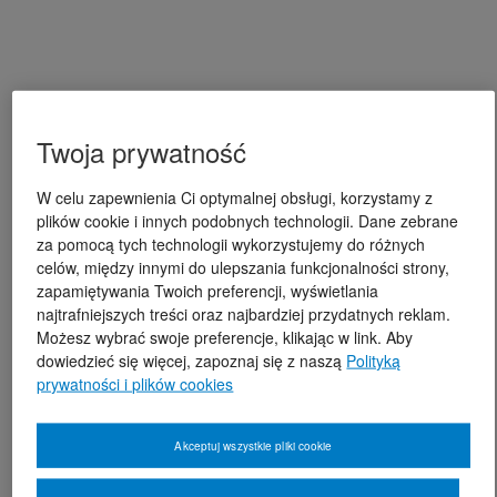
Twoja prywatność
W celu zapewnienia Ci optymalnej obsługi, korzystamy z
plików cookie i innych podobnych technologii. Dane zebrane
za pomocą tych technologii wykorzystujemy do różnych
celów, między innymi do ulepszania funkcjonalności strony,
zapamiętywania Twoich preferencji, wyświetlania
najtrafniejszych treści oraz najbardziej przydatnych reklam.
Możesz wybrać swoje preferencje, klikając w link. Aby
dowiedzieć się więcej, zapoznaj się z naszą
Polityką
prywatności i plików cookies
Akceptuj wszystkie pliki cookie