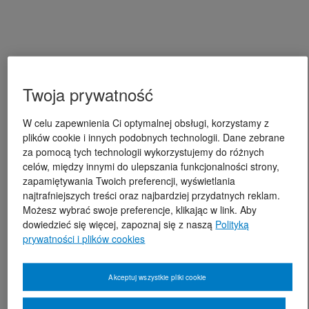
Twoja prywatność
W celu zapewnienia Ci optymalnej obsługi, korzystamy z
plików cookie i innych podobnych technologii. Dane zebrane
za pomocą tych technologii wykorzystujemy do różnych
celów, między innymi do ulepszania funkcjonalności strony,
zapamiętywania Twoich preferencji, wyświetlania
najtrafniejszych treści oraz najbardziej przydatnych reklam.
Możesz wybrać swoje preferencje, klikając w link. Aby
dowiedzieć się więcej, zapoznaj się z naszą
Polityką
prywatności i plików cookies
Akceptuj wszystkie pliki cookie