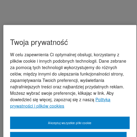
Twoja prywatność
W celu zapewnienia Ci optymalnej obsługi, korzystamy z
plików cookie i innych podobnych technologii. Dane zebrane
za pomocą tych technologii wykorzystujemy do różnych
celów, między innymi do ulepszania funkcjonalności strony,
zapamiętywania Twoich preferencji, wyświetlania
najtrafniejszych treści oraz najbardziej przydatnych reklam.
Możesz wybrać swoje preferencje, klikając w link. Aby
dowiedzieć się więcej, zapoznaj się z naszą
Polityką
prywatności i plików cookies
Akceptuj wszystkie pliki cookie