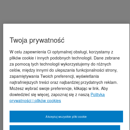
Twoja prywatność
W celu zapewnienia Ci optymalnej obsługi, korzystamy z
plików cookie i innych podobnych technologii. Dane zebrane
za pomocą tych technologii wykorzystujemy do różnych
celów, między innymi do ulepszania funkcjonalności strony,
zapamiętywania Twoich preferencji, wyświetlania
najtrafniejszych treści oraz najbardziej przydatnych reklam.
Możesz wybrać swoje preferencje, klikając w link. Aby
dowiedzieć się więcej, zapoznaj się z naszą
Polityką
prywatności i plików cookies
Akceptuj wszystkie pliki cookie