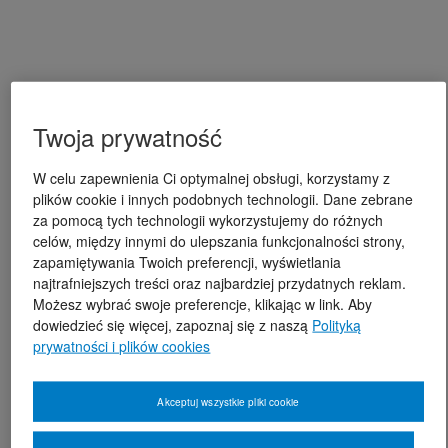
Twoja prywatność
W celu zapewnienia Ci optymalnej obsługi, korzystamy z
plików cookie i innych podobnych technologii. Dane zebrane
za pomocą tych technologii wykorzystujemy do różnych
celów, między innymi do ulepszania funkcjonalności strony,
zapamiętywania Twoich preferencji, wyświetlania
najtrafniejszych treści oraz najbardziej przydatnych reklam.
Możesz wybrać swoje preferencje, klikając w link. Aby
dowiedzieć się więcej, zapoznaj się z naszą
Polityką
prywatności i plików cookies
Akceptuj wszystkie pliki cookie