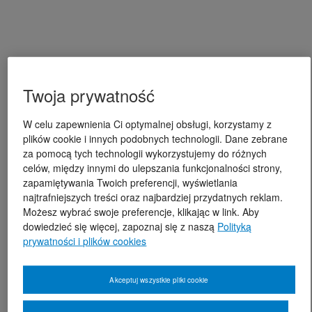
Twoja prywatność
W celu zapewnienia Ci optymalnej obsługi, korzystamy z
plików cookie i innych podobnych technologii. Dane zebrane
za pomocą tych technologii wykorzystujemy do różnych
celów, między innymi do ulepszania funkcjonalności strony,
zapamiętywania Twoich preferencji, wyświetlania
najtrafniejszych treści oraz najbardziej przydatnych reklam.
Możesz wybrać swoje preferencje, klikając w link. Aby
dowiedzieć się więcej, zapoznaj się z naszą
Polityką
prywatności i plików cookies
Akceptuj wszystkie pliki cookie