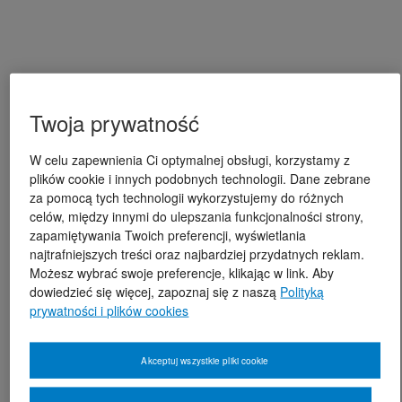
Twoja prywatność
W celu zapewnienia Ci optymalnej obsługi, korzystamy z
plików cookie i innych podobnych technologii. Dane zebrane
za pomocą tych technologii wykorzystujemy do różnych
celów, między innymi do ulepszania funkcjonalności strony,
zapamiętywania Twoich preferencji, wyświetlania
najtrafniejszych treści oraz najbardziej przydatnych reklam.
Możesz wybrać swoje preferencje, klikając w link. Aby
dowiedzieć się więcej, zapoznaj się z naszą
Polityką
prywatności i plików cookies
Akceptuj wszystkie pliki cookie