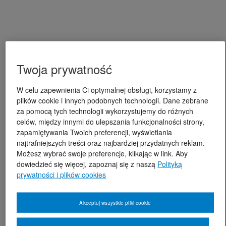
Twoja prywatność
W celu zapewnienia Ci optymalnej obsługi, korzystamy z
plików cookie i innych podobnych technologii. Dane zebrane
za pomocą tych technologii wykorzystujemy do różnych
celów, między innymi do ulepszania funkcjonalności strony,
zapamiętywania Twoich preferencji, wyświetlania
najtrafniejszych treści oraz najbardziej przydatnych reklam.
Możesz wybrać swoje preferencje, klikając w link. Aby
dowiedzieć się więcej, zapoznaj się z naszą
Polityką
prywatności i plików cookies
Akceptuj wszystkie pliki cookie