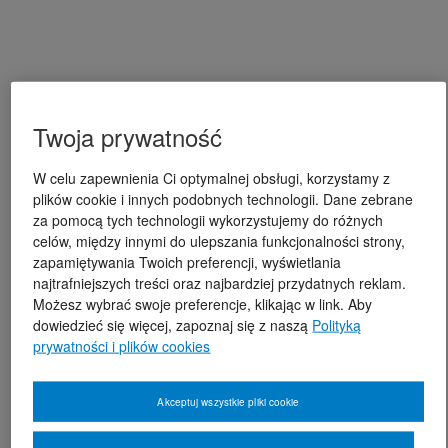
Twoja prywatność
W celu zapewnienia Ci optymalnej obsługi, korzystamy z
plików cookie i innych podobnych technologii. Dane zebrane
za pomocą tych technologii wykorzystujemy do różnych
celów, między innymi do ulepszania funkcjonalności strony,
zapamiętywania Twoich preferencji, wyświetlania
najtrafniejszych treści oraz najbardziej przydatnych reklam.
Możesz wybrać swoje preferencje, klikając w link. Aby
dowiedzieć się więcej, zapoznaj się z naszą
Polityką
prywatności i plików cookies
Akceptuj wszystkie pliki cookie