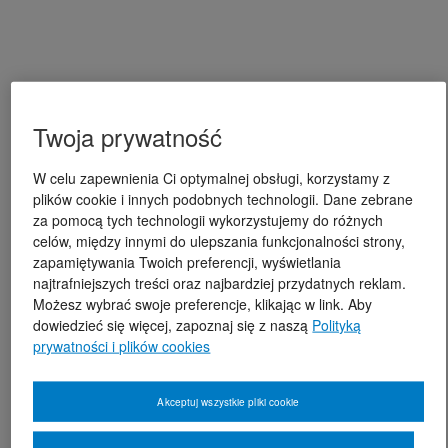
Twoja prywatność
W celu zapewnienia Ci optymalnej obsługi, korzystamy z
plików cookie i innych podobnych technologii. Dane zebrane
za pomocą tych technologii wykorzystujemy do różnych
celów, między innymi do ulepszania funkcjonalności strony,
zapamiętywania Twoich preferencji, wyświetlania
najtrafniejszych treści oraz najbardziej przydatnych reklam.
Możesz wybrać swoje preferencje, klikając w link. Aby
dowiedzieć się więcej, zapoznaj się z naszą
Polityką
prywatności i plików cookies
Akceptuj wszystkie pliki cookie