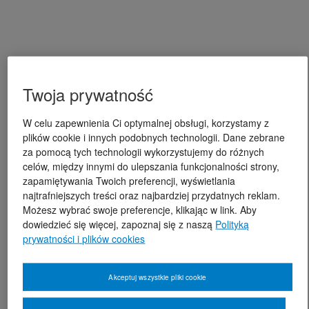
Twoja prywatność
W celu zapewnienia Ci optymalnej obsługi, korzystamy z
plików cookie i innych podobnych technologii. Dane zebrane
za pomocą tych technologii wykorzystujemy do różnych
celów, między innymi do ulepszania funkcjonalności strony,
zapamiętywania Twoich preferencji, wyświetlania
najtrafniejszych treści oraz najbardziej przydatnych reklam.
Możesz wybrać swoje preferencje, klikając w link. Aby
dowiedzieć się więcej, zapoznaj się z naszą
Polityką
prywatności i plików cookies
Akceptuj wszystkie pliki cookie