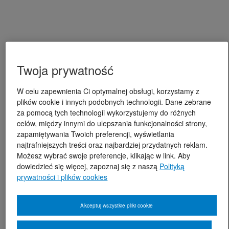
Twoja prywatność
W celu zapewnienia Ci optymalnej obsługi, korzystamy z
plików cookie i innych podobnych technologii. Dane zebrane
za pomocą tych technologii wykorzystujemy do różnych
celów, między innymi do ulepszania funkcjonalności strony,
zapamiętywania Twoich preferencji, wyświetlania
najtrafniejszych treści oraz najbardziej przydatnych reklam.
Możesz wybrać swoje preferencje, klikając w link. Aby
dowiedzieć się więcej, zapoznaj się z naszą
Polityką
prywatności i plików cookies
Akceptuj wszystkie pliki cookie