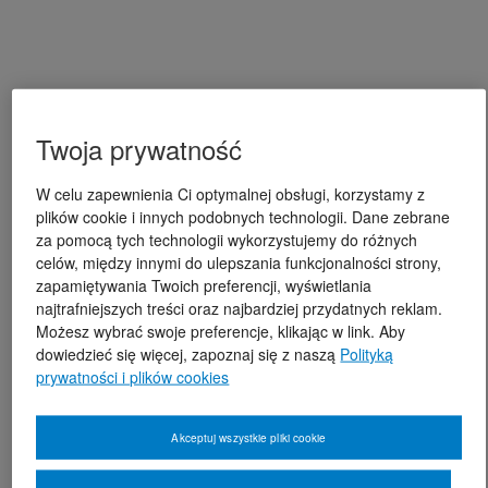
Twoja prywatność
W celu zapewnienia Ci optymalnej obsługi, korzystamy z
plików cookie i innych podobnych technologii. Dane zebrane
za pomocą tych technologii wykorzystujemy do różnych
celów, między innymi do ulepszania funkcjonalności strony,
zapamiętywania Twoich preferencji, wyświetlania
najtrafniejszych treści oraz najbardziej przydatnych reklam.
Możesz wybrać swoje preferencje, klikając w link. Aby
dowiedzieć się więcej, zapoznaj się z naszą
Polityką
prywatności i plików cookies
Akceptuj wszystkie pliki cookie