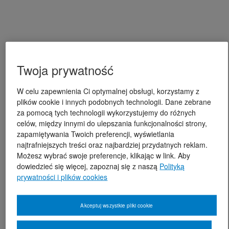
Twoja prywatność
W celu zapewnienia Ci optymalnej obsługi, korzystamy z
plików cookie i innych podobnych technologii. Dane zebrane
za pomocą tych technologii wykorzystujemy do różnych
celów, między innymi do ulepszania funkcjonalności strony,
zapamiętywania Twoich preferencji, wyświetlania
najtrafniejszych treści oraz najbardziej przydatnych reklam.
Możesz wybrać swoje preferencje, klikając w link. Aby
dowiedzieć się więcej, zapoznaj się z naszą
Polityką
prywatności i plików cookies
Akceptuj wszystkie pliki cookie