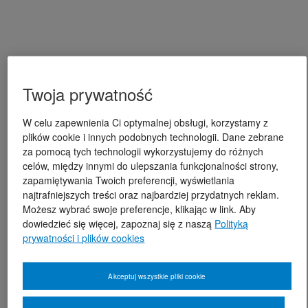
Twoja prywatność
W celu zapewnienia Ci optymalnej obsługi, korzystamy z
plików cookie i innych podobnych technologii. Dane zebrane
za pomocą tych technologii wykorzystujemy do różnych
celów, między innymi do ulepszania funkcjonalności strony,
zapamiętywania Twoich preferencji, wyświetlania
najtrafniejszych treści oraz najbardziej przydatnych reklam.
Możesz wybrać swoje preferencje, klikając w link. Aby
dowiedzieć się więcej, zapoznaj się z naszą
Polityką
prywatności i plików cookies
Akceptuj wszystkie pliki cookie