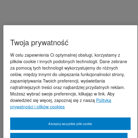
Twoja prywatność
W celu zapewnienia Ci optymalnej obsługi, korzystamy z
plików cookie i innych podobnych technologii. Dane zebrane
za pomocą tych technologii wykorzystujemy do różnych
celów, między innymi do ulepszania funkcjonalności strony,
zapamiętywania Twoich preferencji, wyświetlania
najtrafniejszych treści oraz najbardziej przydatnych reklam.
Możesz wybrać swoje preferencje, klikając w link. Aby
dowiedzieć się więcej, zapoznaj się z naszą
Polityką
prywatności i plików cookies
Akceptuj wszystkie pliki cookie