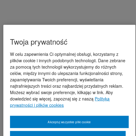
Twoja prywatność
W celu zapewnienia Ci optymalnej obsługi, korzystamy z
plików cookie i innych podobnych technologii. Dane zebrane
za pomocą tych technologii wykorzystujemy do różnych
celów, między innymi do ulepszania funkcjonalności strony,
zapamiętywania Twoich preferencji, wyświetlania
najtrafniejszych treści oraz najbardziej przydatnych reklam.
Możesz wybrać swoje preferencje, klikając w link. Aby
dowiedzieć się więcej, zapoznaj się z naszą
Polityką
prywatności i plików cookies
Akceptuj wszystkie pliki cookie