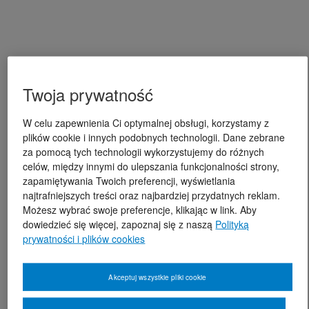
Twoja prywatność
W celu zapewnienia Ci optymalnej obsługi, korzystamy z
plików cookie i innych podobnych technologii. Dane zebrane
za pomocą tych technologii wykorzystujemy do różnych
celów, między innymi do ulepszania funkcjonalności strony,
zapamiętywania Twoich preferencji, wyświetlania
najtrafniejszych treści oraz najbardziej przydatnych reklam.
Możesz wybrać swoje preferencje, klikając w link. Aby
dowiedzieć się więcej, zapoznaj się z naszą
Polityką
prywatności i plików cookies
Akceptuj wszystkie pliki cookie