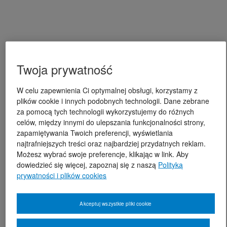
Twoja prywatność
W celu zapewnienia Ci optymalnej obsługi, korzystamy z
plików cookie i innych podobnych technologii. Dane zebrane
za pomocą tych technologii wykorzystujemy do różnych
celów, między innymi do ulepszania funkcjonalności strony,
zapamiętywania Twoich preferencji, wyświetlania
najtrafniejszych treści oraz najbardziej przydatnych reklam.
Możesz wybrać swoje preferencje, klikając w link. Aby
dowiedzieć się więcej, zapoznaj się z naszą
Polityką
prywatności i plików cookies
Akceptuj wszystkie pliki cookie