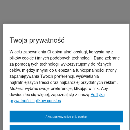
Twoja prywatność
W celu zapewnienia Ci optymalnej obsługi, korzystamy z
plików cookie i innych podobnych technologii. Dane zebrane
za pomocą tych technologii wykorzystujemy do różnych
celów, między innymi do ulepszania funkcjonalności strony,
zapamiętywania Twoich preferencji, wyświetlania
najtrafniejszych treści oraz najbardziej przydatnych reklam.
Możesz wybrać swoje preferencje, klikając w link. Aby
dowiedzieć się więcej, zapoznaj się z naszą
Polityką
prywatności i plików cookies
Akceptuj wszystkie pliki cookie