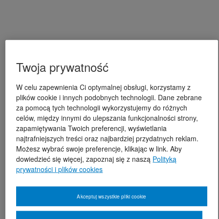
Twoja prywatność
W celu zapewnienia Ci optymalnej obsługi, korzystamy z
plików cookie i innych podobnych technologii. Dane zebrane
za pomocą tych technologii wykorzystujemy do różnych
celów, między innymi do ulepszania funkcjonalności strony,
zapamiętywania Twoich preferencji, wyświetlania
najtrafniejszych treści oraz najbardziej przydatnych reklam.
Możesz wybrać swoje preferencje, klikając w link. Aby
dowiedzieć się więcej, zapoznaj się z naszą
Polityką
prywatności i plików cookies
Akceptuj wszystkie pliki cookie