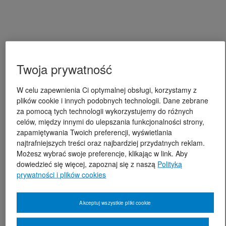
Twoja prywatność
W celu zapewnienia Ci optymalnej obsługi, korzystamy z
plików cookie i innych podobnych technologii. Dane zebrane
za pomocą tych technologii wykorzystujemy do różnych
celów, między innymi do ulepszania funkcjonalności strony,
zapamiętywania Twoich preferencji, wyświetlania
najtrafniejszych treści oraz najbardziej przydatnych reklam.
Możesz wybrać swoje preferencje, klikając w link. Aby
dowiedzieć się więcej, zapoznaj się z naszą
Polityką
prywatności i plików cookies
Akceptuj wszystkie pliki cookie