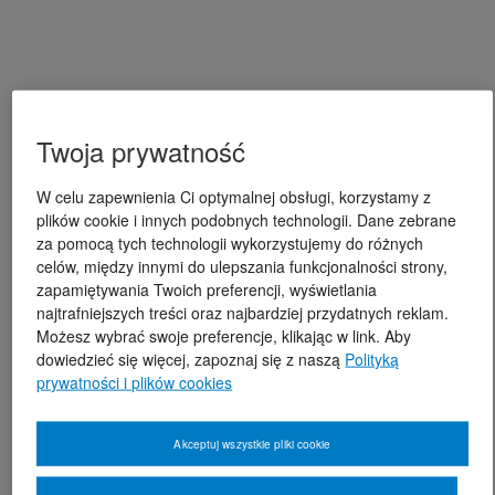
Twoja prywatność
W celu zapewnienia Ci optymalnej obsługi, korzystamy z
plików cookie i innych podobnych technologii. Dane zebrane
za pomocą tych technologii wykorzystujemy do różnych
celów, między innymi do ulepszania funkcjonalności strony,
zapamiętywania Twoich preferencji, wyświetlania
najtrafniejszych treści oraz najbardziej przydatnych reklam.
Możesz wybrać swoje preferencje, klikając w link. Aby
dowiedzieć się więcej, zapoznaj się z naszą
Polityką
prywatności i plików cookies
Akceptuj wszystkie pliki cookie