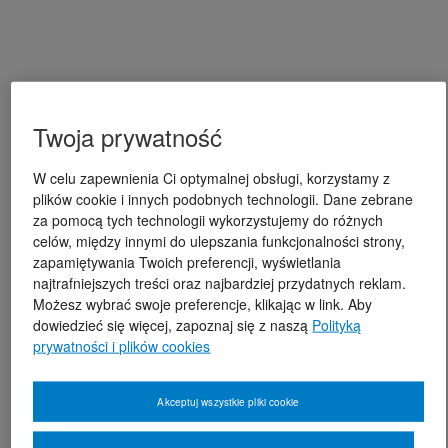
Twoja prywatność
W celu zapewnienia Ci optymalnej obsługi, korzystamy z
plików cookie i innych podobnych technologii. Dane zebrane
za pomocą tych technologii wykorzystujemy do różnych
celów, między innymi do ulepszania funkcjonalności strony,
zapamiętywania Twoich preferencji, wyświetlania
najtrafniejszych treści oraz najbardziej przydatnych reklam.
Możesz wybrać swoje preferencje, klikając w link. Aby
dowiedzieć się więcej, zapoznaj się z naszą
Polityką
prywatności i plików cookies
Akceptuj wszystkie pliki cookie