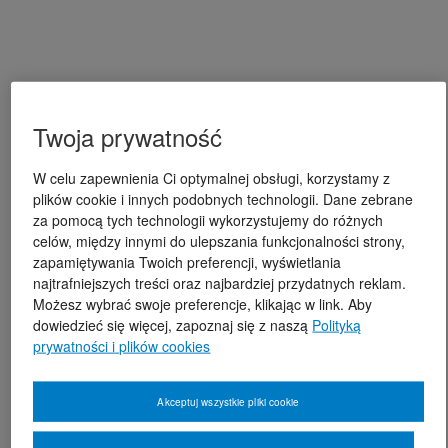
Twoja prywatność
W celu zapewnienia Ci optymalnej obsługi, korzystamy z
plików cookie i innych podobnych technologii. Dane zebrane
za pomocą tych technologii wykorzystujemy do różnych
celów, między innymi do ulepszania funkcjonalności strony,
zapamiętywania Twoich preferencji, wyświetlania
najtrafniejszych treści oraz najbardziej przydatnych reklam.
Możesz wybrać swoje preferencje, klikając w link. Aby
dowiedzieć się więcej, zapoznaj się z naszą
Polityką
prywatności i plików cookies
Akceptuj wszystkie pliki cookie