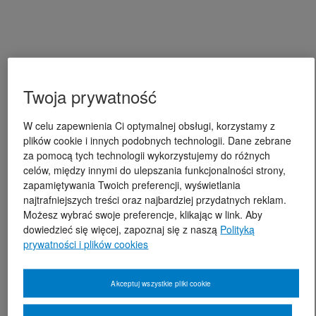
Twoja prywatność
W celu zapewnienia Ci optymalnej obsługi, korzystamy z
plików cookie i innych podobnych technologii. Dane zebrane
za pomocą tych technologii wykorzystujemy do różnych
celów, między innymi do ulepszania funkcjonalności strony,
zapamiętywania Twoich preferencji, wyświetlania
najtrafniejszych treści oraz najbardziej przydatnych reklam.
Możesz wybrać swoje preferencje, klikając w link. Aby
dowiedzieć się więcej, zapoznaj się z naszą
Polityką
prywatności i plików cookies
Akceptuj wszystkie pliki cookie